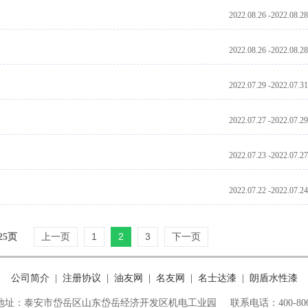
2022.08.26 -2022.08.28
2022.08.26 -2022.08.28
2022.07.29 -2022.07.31
2022.07.27 -2022.07.29
2022.07.23 -2022.07.27
2022.07.22 -2022.07.24
上一页
1
2
3
下一页
25页
公司简介
注册协议
油友网
名友网
名士达漆
朗盾水性漆
|
|
|
|
|
地址：泰安市岱岳区山东岱岳经济开发区机电工业园
联系电话：400-800