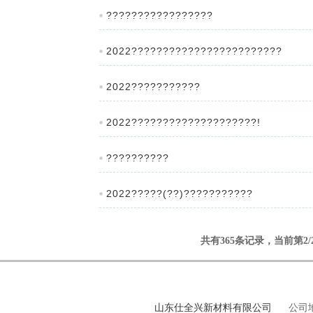
?????????????????
2022????????????????????????
2022???????????
2022????????????????????!
??????????
2022?????(??)???????????
共有365条记录，当前第2/
山东仕全兴新材料有限公司
公司