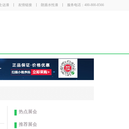
士达漆
友情链接
朗盾水性漆
服务电话：400-800-8566
热点展会
推荐展会