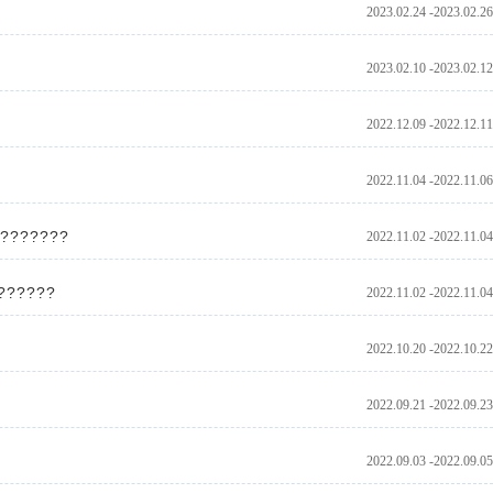
2023.02.24 -2023.02.26
2023.02.10 -2023.02.12
2022.12.09 -2022.12.11
2022.11.04 -2022.11.06
????????
2022.11.02 -2022.11.04
??????
2022.11.02 -2022.11.04
2022.10.20 -2022.10.22
2022.09.21 -2022.09.23
2022.09.03 -2022.09.05