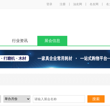
登录
注册
油友网
名友网
名
行业资讯
展会信息
搜索