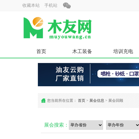
收藏本站
手机站
首页
木工装备
培训充电
您当前所在位置：
首页
>
展会信息
> 展会回顾
展会搜索：