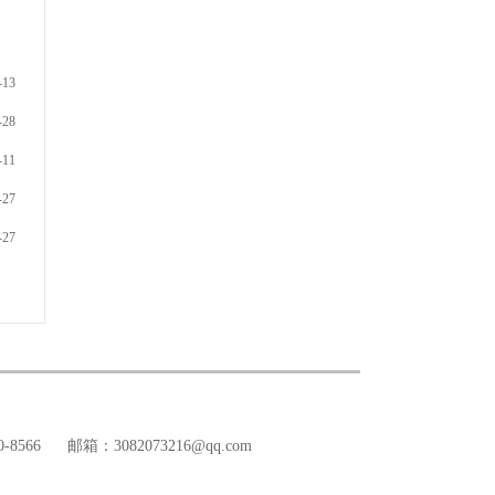
-13
-28
-11
-27
-27
-8566
邮箱：3082073216@qq.com