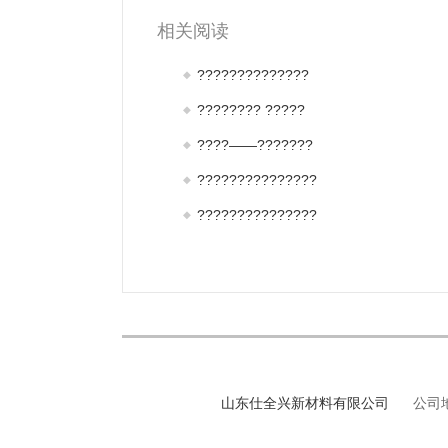
相关阅读
??????????????
???????? ?????
????——???????
???????????????
???????????????
山东仕全兴新材料有限公司
公司