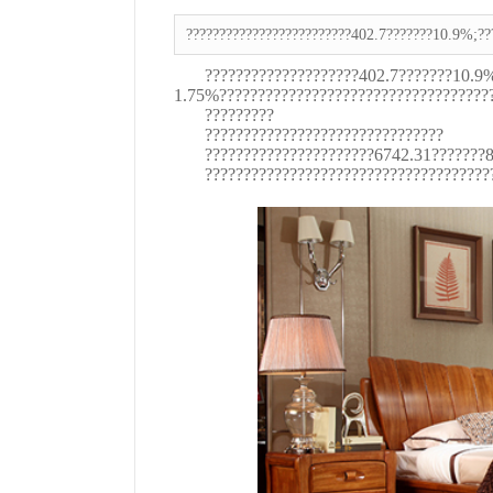
?????????????????????????402.7???????10.9%;?
????????????????????402.7???????10.9
1.75%????????????????????????????????????
?????????
???????????????????????????????
??????????????????????6742.31???????
?????????????????????????????????????