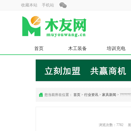
收藏本站
手机站
首页
木工装备
培训充电
您当前所在位置：
首页
>
行业资讯
>
家具新闻
> ???????
浏览次数：7782 发布时