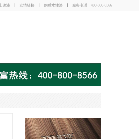
士达漆
友情链接
朗盾水性漆
服务电话：400-800-8566