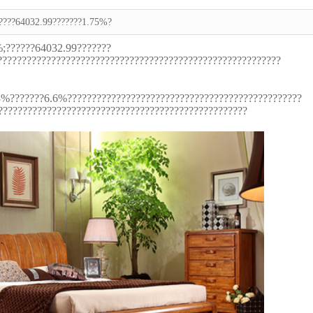
?????64032.99???????1.75%?
%;??????64032.99???????
?????????????????????????????????????????????????????????
8%???????6.6%????????????????????????????????????????????????
???????????????????????????????????????????????????