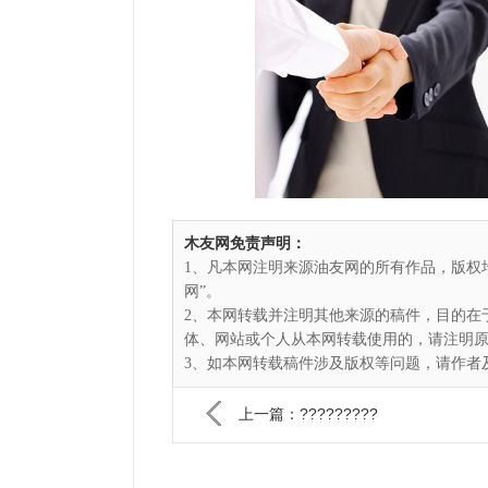
木友网免责声明：
1、凡本网注明来源油友网的所有作品，版权
网”。
2、本网转载并注明其他来源的稿件，目的在
体、网站或个人从本网转载使用的，请注明
3、如本网转载稿件涉及版权等问题，请作者及时
上一篇：?????????