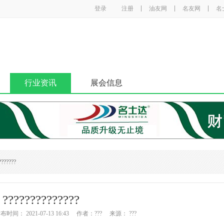
登录
注册
油友网
名友网
名
行业资讯
展会信息
???????
??????????????
间： 2021-07-13 16:43 作者：??? 来源： ???