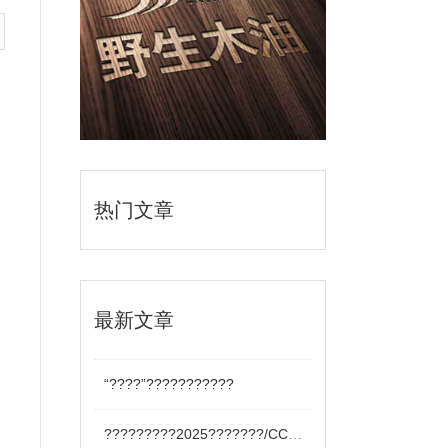
热门文章
最新文章
“????”???????????
?????????2025???????/CCBD