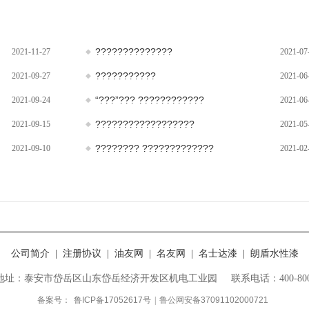
??????????????
2021-11-27
2021-07
???????????
2021-09-27
2021-06
“???”??? ????????????
2021-09-24
2021-06
??????????????????
2021-09-15
2021-05
???????? ?????????????
2021-09-10
2021-02
公司简介
注册协议
油友网
名友网
名士达漆
朗盾水性漆
|
|
|
|
|
地址：泰安市岱岳区山东岱岳经济开发区机电工业园
联系电话：400-800
备案号：
鲁ICP备17052617号
|
鲁公网安备37091102000721