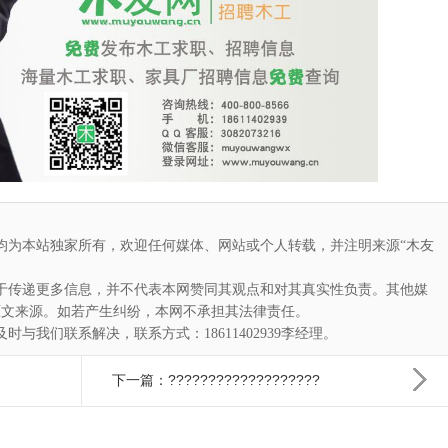
均为本站独家所有，欢迎任何媒体、网站或个人转载，并注明来源“木友
于传递更多信息，并不代表本网赞同其观点和对其真实性负责。其他媒
原文来源。如若产生纠纷，本网不承担其法律责任。
与我们联系解决，联系方式：18611402939李经理。
下一篇：???????????????????