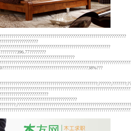
??????????????????????????????????????????????????????????????
???????????????????
??????????????????????????????????????????????????????
?????????396.77????????
?????????????????????????????????????
????????????????????????????????????????????????????????????????
00??????????????????????????????????????????38%???
????????????????????????????????????????????????;??????;???????;?
????????????????????????????????????????????????????????????????
????????????????????????
??????????????????????????????????????
????????;???????????????????????????????????????????????????????
????????????????????????????????????????????????????????????????