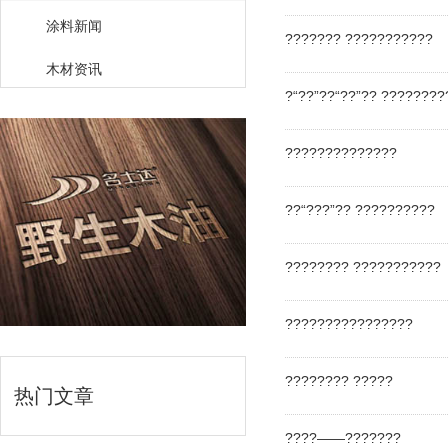
涂料新闻
??????? ???????????
木材资讯
?“??”??“??”?? ????????
??????????????
??“???”?? ??????????
???????? ???????????
????????????????
???????? ?????
热门文章
????——???????