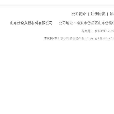
公司简介
注册协议
油
|
|
山东仕全兴新材料有限公司
公司地址：泰安市岱岳区山东岱岳
备案号：
鲁ICP备1705
木友网-木工求职招聘首选平台 | Copyright ◎ 2015-2024