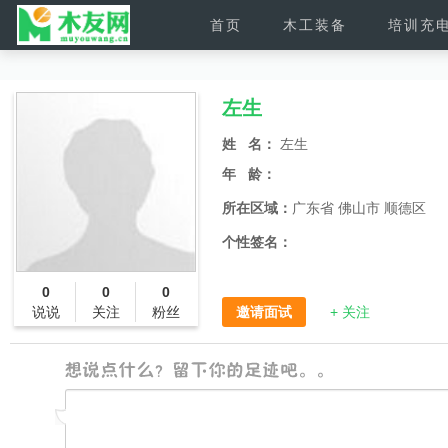
首页
木工装备
培训充
左生
姓 名：
左生
年 龄：
所在区域：
广东省 佛山市 顺德区
个性签名：
0
0
0
说说
关注
粉丝
邀请面试
+ 关注