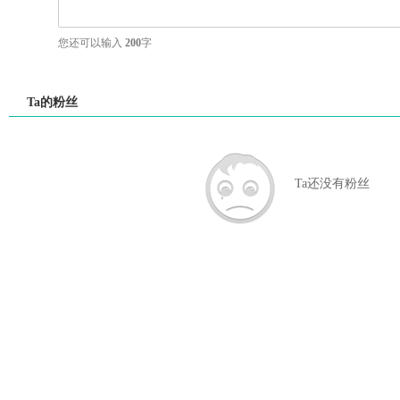
您还可以输入
200
字
Ta的粉丝
Ta还没有粉丝