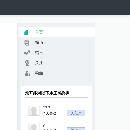
首页
简历
留言
关注
粉丝
您可能对以下木工感兴趣
???
关注ta
个人会员
?