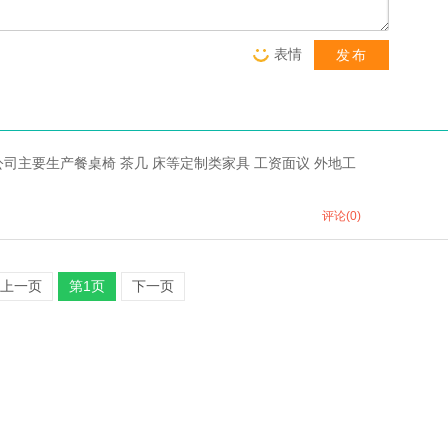
表情
发布
我公司主要生产餐桌椅 茶几 床等定制类家具 工资面议 外地工
评论(0)
上一页
第1页
下一页