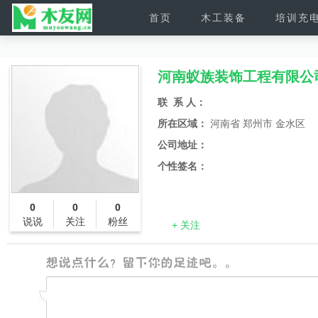
首页
木工装备
培训充
河南蚁族装饰工程有限公
联 系 人：
所在区域：
河南省 郑州市 金水区
公司地址：
个性签名：
0
0
0
说说
关注
粉丝
+ 关注