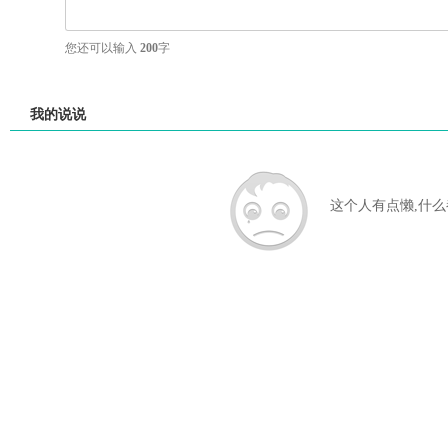
您还可以输入
200
字
我的说说
这个人有点懒,什