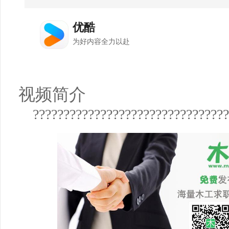
视频简介
???????????????????????????????