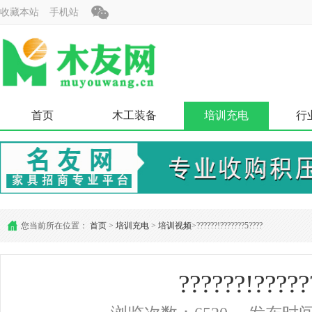
收藏本站
手机站
首页
木工装备
培训充电
行
您当前所在位置：
首页
>
培训充电
>
培训视频
>??????!???????5????
??????!?????