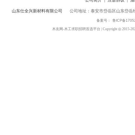
|
|
山东仕全兴新材料有限公司
公司地址：泰安市岱岳区山东岱岳
备案号：
鲁ICP备1705
木友网-木工求职招聘首选平台 | Copyright ◎ 2015-2024