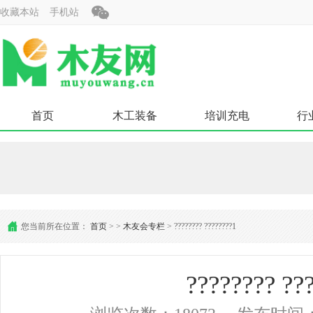
收藏本站
手机站
首页
木工装备
培训充电
行
您当前所在位置：
首页
>
>
木友会专栏
> ???????? ????????1
???????? ??