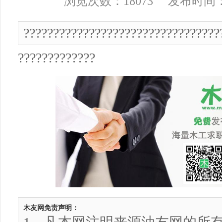
浏览次数：18073 发布时间： 2
?????????????????????????????????
?????????????
木友网免责声明：