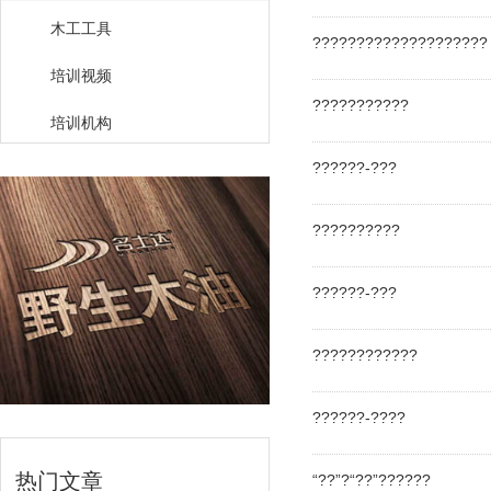
木工工具
????????????????????
培训视频
???????????
培训机构
??????-???
??????????
??????-???
????????????
??????-????
热门文章
“??”?“??”??????