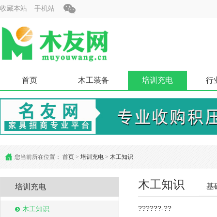
收藏本站
手机站
首页
木工装备
培训充电
行
您当前所在位置：
首页
>
培训充电
>
木工知识
木工知识
基
培训充电
??????-??
木工知识