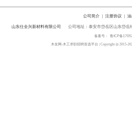
公司简介
注册协议
油
|
|
山东仕全兴新材料有限公司
公司地址：泰安市岱岳区山东岱岳
备案号：
鲁ICP备1705
木友网-木工求职招聘首选平台 | Copyright ◎ 2015-2024