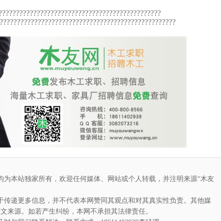
???????????????????????????????????????????????
???????????????????????????????????????????????????
均为本站独家所有，欢迎任何媒体、网站或个人转载，并注明来源“木友
于传递更多信息，并不代表本网赞同其观点和对其真实性负责。其他媒
原文来源。如若产生纠纷，本网不承担其法律责任。