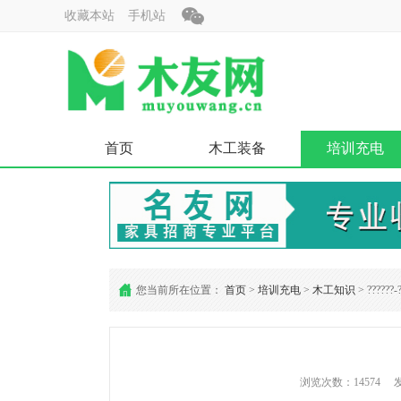
收藏本站
手机站
首页
木工装备
培训充电
您当前所在位置：
首页
>
培训充电
>
木工知识
> ??????-
浏览次数：14574 发布