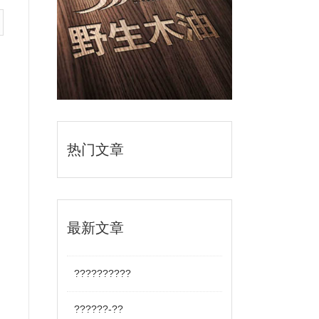
热门文章
最新文章
??????????
??????-??