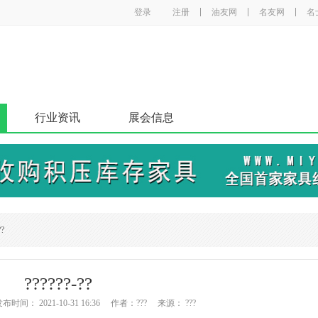
登录
注册
油友网
名友网
名
行业资讯
展会信息
??
??????-??
时间： 2021-10-31 16:36 作者：??? 来源： ???