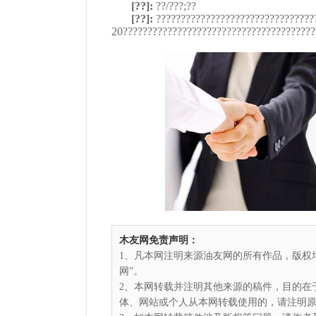
[??]:
??/???;??
[??]:
????????????????????????????????
20???????????????????????????????????????
木友网免责声明：
1、凡本网注明来源油友网的所有作品，版权
网”。
2、本网转载并注明其他来源的稿件，目的在
体、网站或个人从本网转载使用的，请注明