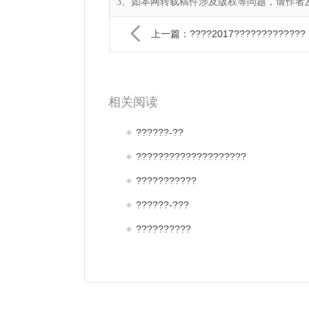
3、如本网转载稿件涉及版权等问题，请作者及时
上一篇：????2017?????????????
相关阅读
??????-??
????????????????????
???????????
??????-???
??????????