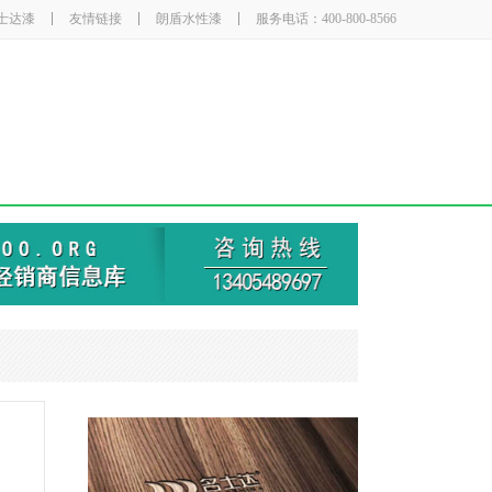
士达漆
友情链接
朗盾水性漆
服务电话：400-800-8566