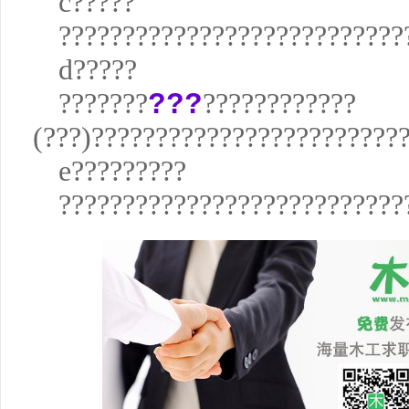
c?????
???????????????????????????
d?????
???????
???
????????????
(???)????????????????????????
e?????????
???????????????????????????