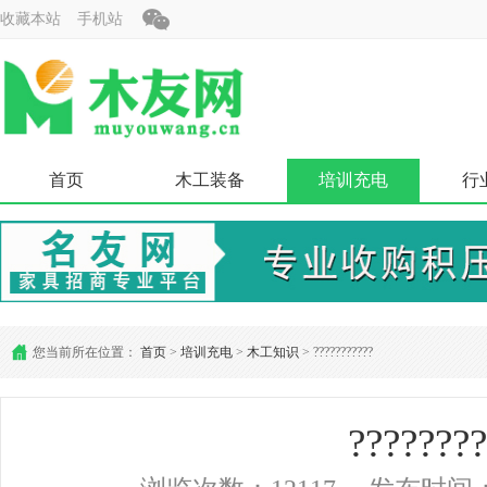
收藏本站
手机站
首页
木工装备
培训充电
行
您当前所在位置：
首页
>
培训充电
>
木工知识
> ???????????
????????