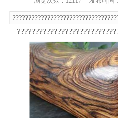
浏览次数：12117 发布时间： 2
?????????????????????????????????
???????????????????????????