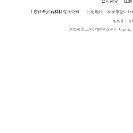
公司简介
注册
|
山东仕全兴新材料有限公司
公司地址：泰安市岱岳区
备案号：
鲁
木友网-木工求职招聘首选平台 | Copyright ◎ 