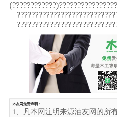
(????????????)???????????????
???????????????????????????
???????????????????????????
木友网免责声明：
1、凡本网注明来源油友网的所