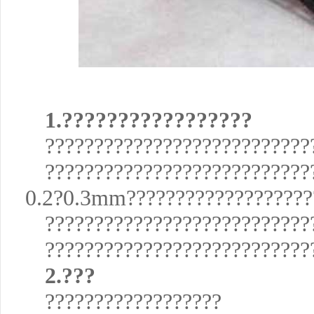
1.?????????????????
???????????????????????????
???????????????????????????
0.2?0.3mm???????????????????
???????????????????????????
???????????????????????????
2.???
??????????????????