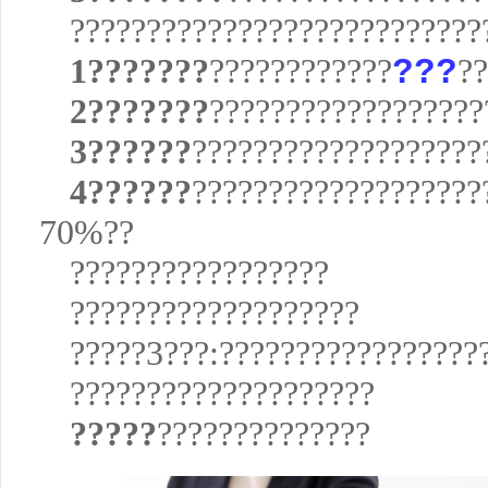
???????????????????????????
1???????
????????????
???
??
2???????
??????????????????
3??????
???????????????????
4??????
???????????????????
70%??
?????????????????
???????????????????
?????3???:?????????????????
????????????????????
?????
??????????????