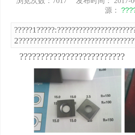
浏览次数：7017 发布时间： 2017-06
源：
???
?????1?????:?????????????????????
2????????????????????????????????
?????????????????????????