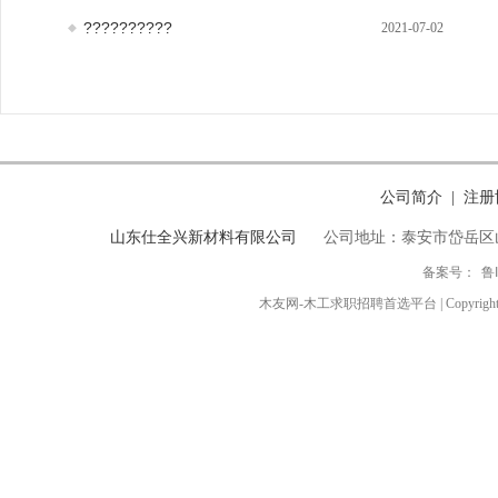
??????????
2021-07-02
公司简介
注册
|
山东仕全兴新材料有限公司
公司地址：泰安市岱岳区
备案号：
鲁
木友网-木工求职招聘首选平台 | Copyright ◎ 